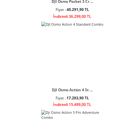
Fiyat :
53.500,90 TL
İndirimli 48.199,00 TL
DJI Osmo Pocket 3 Cr ...
Fiyat :
40.291,90 TL
İndirimli 36.299,00 TL