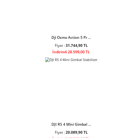
DJI Osmo Action 4 St ...
Fiyat :
17.203,90 TL
İndirimli 15.499,00 TL