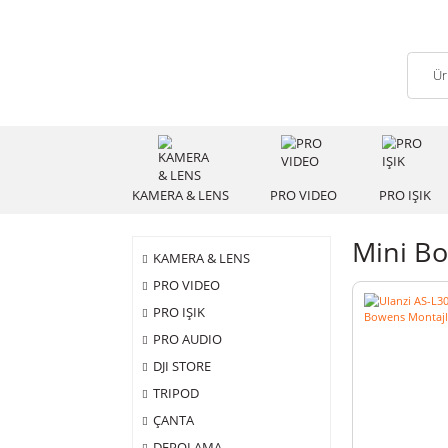
KAMERA & LENS
PRO VIDEO
PRO
Min
KAMERA & LENS
PRO VIDEO
PRO IŞIK
PRO AUDIO
DJI STORE
TRIPOD