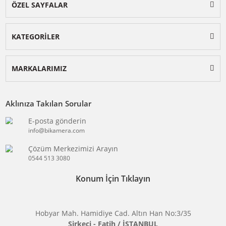
BİKAMERA.COM
ÖZEL SAYFALAR
KATEGORİLER
MARKALARIMIZ
Aklınıza Takılan Sorular
E-posta gönderin
info@bikamera.com
Çözüm Merkezimizi Arayın
0544 513 3080