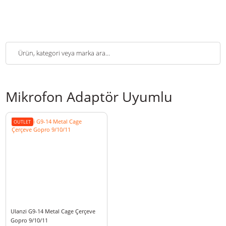
Mikrofon Adaptör Uyumlu
OUTLET