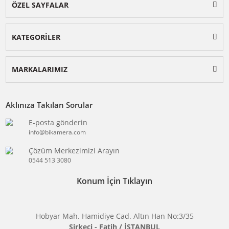
BİKAMERA.COM
ÖZEL SAYFALAR
KATEGORİLER
MARKALARIMIZ
Aklınıza Takılan Sorular
E-posta gönderin
info@bikamera.com
Çözüm Merkezimizi Arayın
0544 513 3080