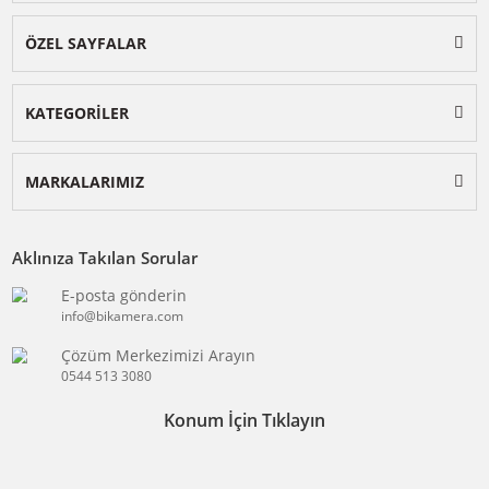
BİKAMERA.COM
ÖZEL SAYFALAR
KATEGORİLER
MARKALARIMIZ
Aklınıza Takılan Sorular
E-posta gönderin
info@bikamera.com