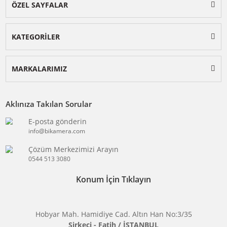
BİKAMERA.COM
ÖZEL SAYFALAR
KATEGORİLER
MARKALARIMIZ
Aklınıza Takılan Sorular
E-posta gönderin
info@bikamera.com
Çözüm Merkezimizi Arayın
0544 513 3080