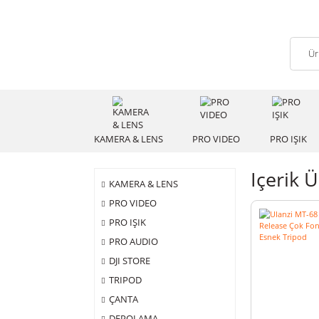
KAMERA & LENS
PRO VIDEO
PRO
Içer
KAMERA & LENS
PRO VIDEO
PRO IŞIK
PRO AUDIO
DJI STORE
TRIPOD