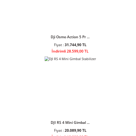
DJI Osmo Action 4 St ...
Fiyat :
17.203,90 TL
İndirimli 15.499,00 TL