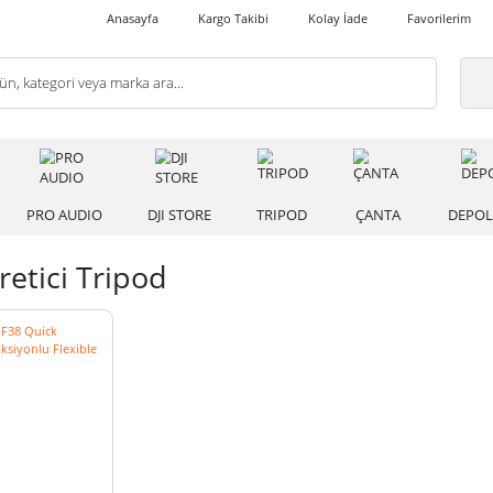
Anasayfa
Kargo Takibi
Kolay İade
 IŞIK
PRO AUDIO
DJI STORE
TRIPOD
ÇANT
ik Üretici Tripod