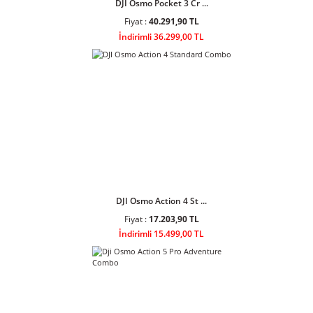
Fiyat :
53.500,90 TL
İndirimli 48.199,00 TL
DJI Osmo Pocket 3 Cr ...
Fiyat :
40.291,90 TL
İndirimli 36.299,00 TL