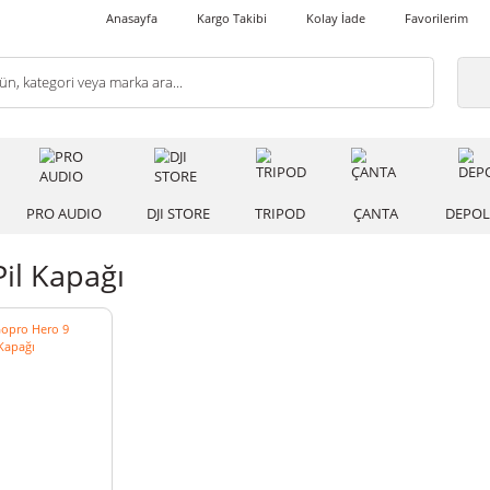
Anasayfa
Kargo Takibi
Kolay İade
 IŞIK
PRO AUDIO
DJI STORE
TRIPOD
ÇANT
ro Pil Kapağı