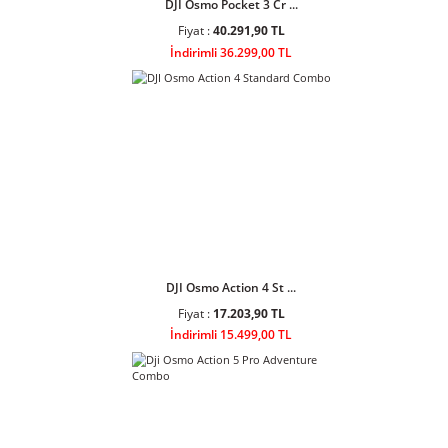
Fiyat :
53.500,90 TL
İndirimli 48.199,00 TL
DJI Osmo Pocket 3 Cr ...
Fiyat :
40.291,90 TL
İndirimli 36.299,00 TL