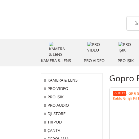
KAMERA & LENS
PRO VIDEO
PRO
Gop
KAMERA & LENS
PRO VIDEO
OUTLET
PRO IŞIK
PRO AUDIO
DJI STORE
TRIPOD