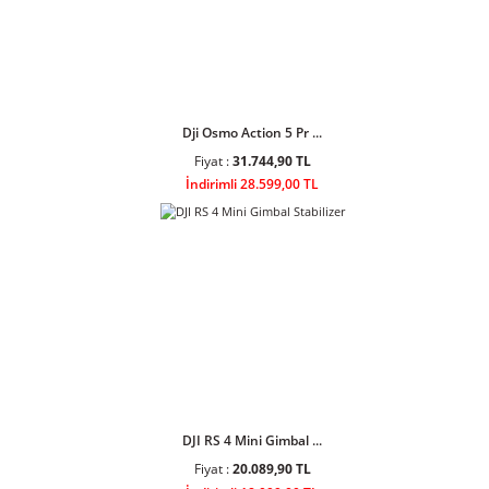
DJI Osmo Action 4 St ...
Fiyat :
17.203,90 TL
İndirimli 15.499,00 TL