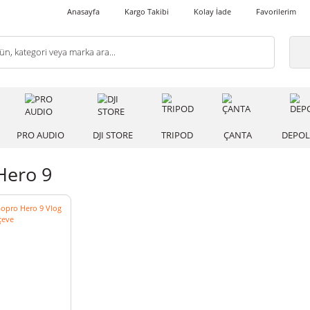
Anasayfa
Kargo Takibi
Kolay İade
 IŞIK
PRO AUDIO
DJI STORE
TRIPOD
ÇANT
ro Hero 9