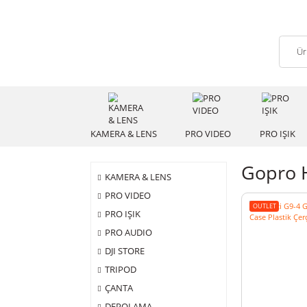
KAMERA & LENS
PRO VIDEO
PRO
Gop
KAMERA & LENS
PRO VIDEO
OUTLET
PRO IŞIK
PRO AUDIO
DJI STORE
TRIPOD