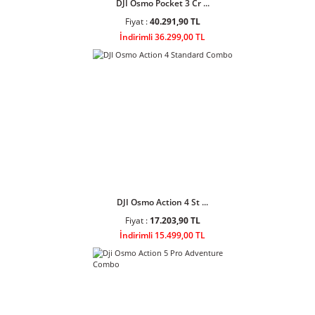
Fiyat :
53.500,90 TL
İndirimli 48.199,00 TL
DJI Osmo Pocket 3 Cr ...
Fiyat :
40.291,90 TL
İndirimli 36.299,00 TL