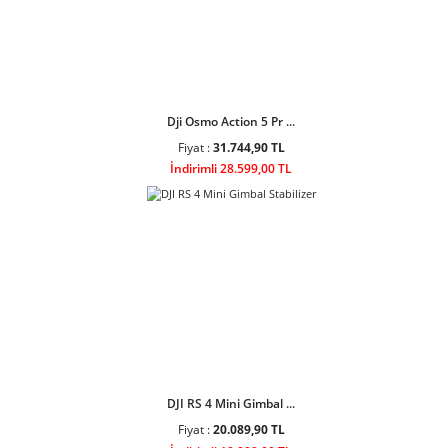
DJI Osmo Action 4 St ...
Fiyat :
17.203,90 TL
İndirimli 15.499,00 TL