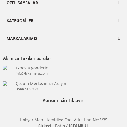
BİKAMERA.COM
ÖZEL SAYFALAR
KATEGORİLER
MARKALARIMIZ
Aklınıza Takılan Sorular
E-posta gönderin
info@bikamera.com
Çözüm Merkezimizi Arayın
0544 513 3080