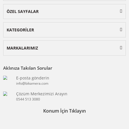
BİKAMERA.COM
ÖZEL SAYFALAR
KATEGORİLER
MARKALARIMIZ
Aklınıza Takılan Sorular
E-posta gönderin
info@bikamera.com