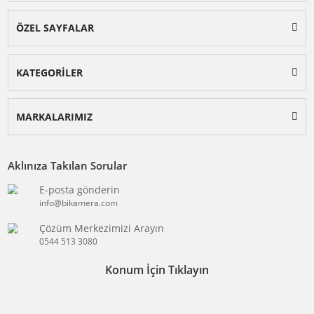
BİKAMERA.COM
ÖZEL SAYFALAR
KATEGORİLER
MARKALARIMIZ
Aklınıza Takılan Sorular
E-posta gönderin
info@bikamera.com