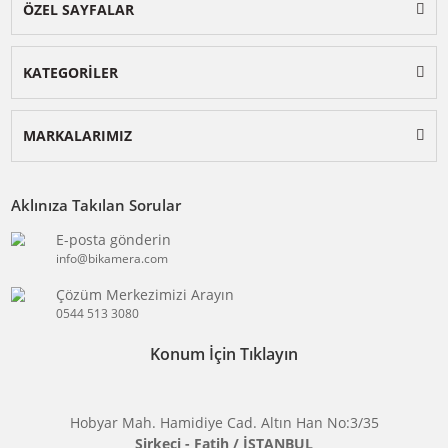
BİKAMERA.COM
ÖZEL SAYFALAR
KATEGORİLER
MARKALARIMIZ
Aklınıza Takılan Sorular
E-posta gönderin
info@bikamera.com
Çözüm Merkezimizi Arayın
0544 513 3080