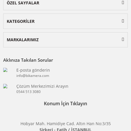
BİKAMERA.COM
ÖZEL SAYFALAR
KATEGORİLER
MARKALARIMIZ
Aklınıza Takılan Sorular
E-posta gönderin
info@bikamera.com
Çözüm Merkezimizi Arayın
0544 513 3080