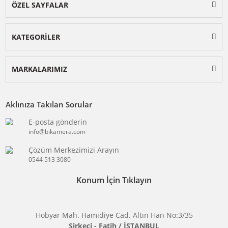
BİKAMERA.COM
ÖZEL SAYFALAR
KATEGORİLER
MARKALARIMIZ
Aklınıza Takılan Sorular
E-posta gönderin
info@bikamera.com
Çözüm Merkezimizi Arayın
0544 513 3080