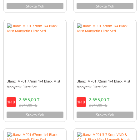
Ulanzi MF01 72mm 3-7 Stop VND &
Ulanzi MF01 67mm 3-7 Stop V
CPL & Black Mist Manyetik Hibrit
CPL & Black Mist Manyetik Hib
Filtre Seti
Filtre Seti
7.155,00
7.155,00
TL
TL
%10
%10
TL
TL
7.942,00
7.942,00
Stokta Yok
Stokta Yok
Ulanzi MF01 77mm 1/4 Black Mist
Ulanzi MF01 72mm 1/4 Black M
Manyetik Filtre Seti
Manyetik Filtre Seti