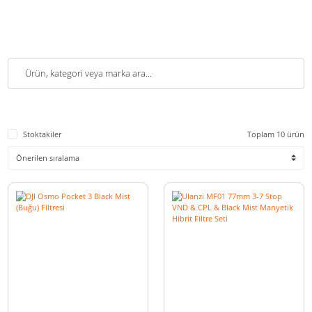
Stoktakiler
Toplam 1