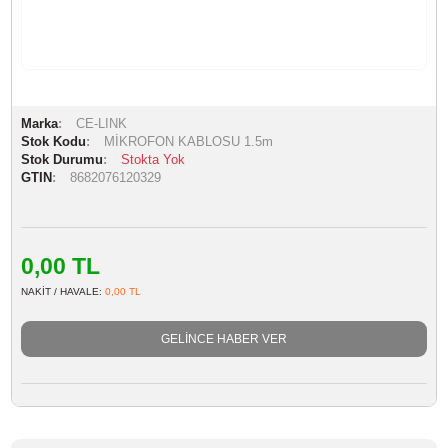
Marka
CE-LINK