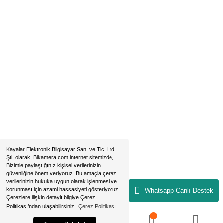
Sirkeci - Fatih / İSTANBUL
2019 © bikamera.com | Tüm Hakları Saklıdır. Kredi kartı bilgileriniz 256B
sertifikası ile korunmaktadır.