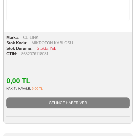
Marka
CE-LINK