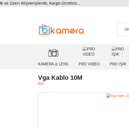
ri Alışverişlerde, Kargo Ücretsiz...
KAMERA & LENS
PRO VIDEO
PRO
Vga Kablo 10M
EOL