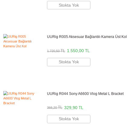
- Sony A6400 Aynasız Fotoğraf Makinesi uyumlu
- Metal alaşım sağlam gövde yapısı
- 1/4"-3/8"-cold shoe aksesuar yuvaları
UURig Türkiye Resmi Distribütörü
Bikamera UURig Türkiye resmi distribütörü online satış mağazasıdır. Tü
UURig marka ürünler 2 yıl resmi garanti kapsamındadır.
Aynı Gün Kargo
Kargo Bedava
Önerilen Aksesuarlar
Sandisk Extreme Pro 64gb 170mb/s SDXC Ha
Kartı