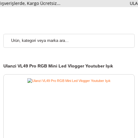
rde, Kargo Ücretsiz...
ULANZI
Ulanzi VL49 Pro RGB Mini Led Vlogger Youtuber Işık