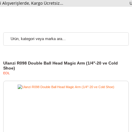
rişlerde, Kargo Ücretsiz...
U
Ulanzi R098 Double Ball Head Magic Arm (1/4''-20 ve Cold
Shoe)
EOL