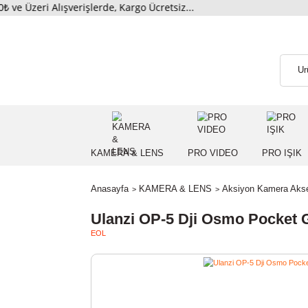
eri Alışverişlerde, Kargo Ücretsiz...
KAMERA & LENS
PRO VIDEO
PRO
Anasayfa
KAMERA & LENS
Aksiyon Kame
Ulanzi OP-5 Dji Osmo Poc
EOL