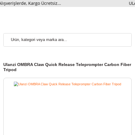
erde, Kargo Ücretsiz...
ULAN
Ulanzi OMBRA Claw Quick Release Teleprompter Carbon 
Tripod