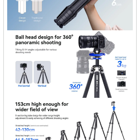
kameralar ve teleprompter aksesuarları ile uyu
olarak geniş bir kullanım yelpazesi sunar.