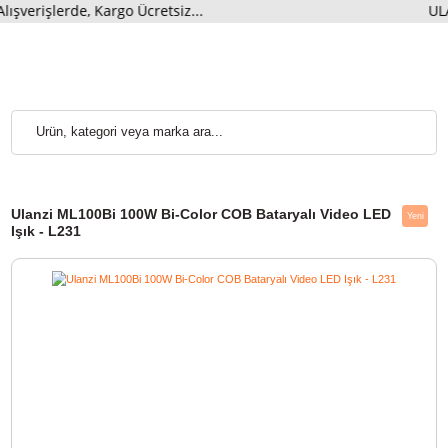
erde, Kargo Ücretsiz...
ULAN
Ulanzi ML100Bi 100W Bi-Color COB Bataryalı Video LED
Işık - L231