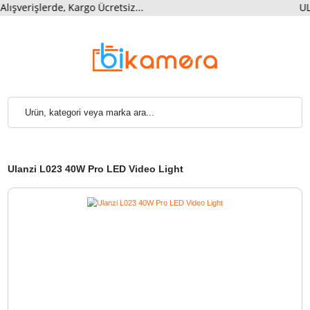
rişlerde, Kargo Ücretsiz...
U
Ulanzi L023 40W Pro LED Video Light