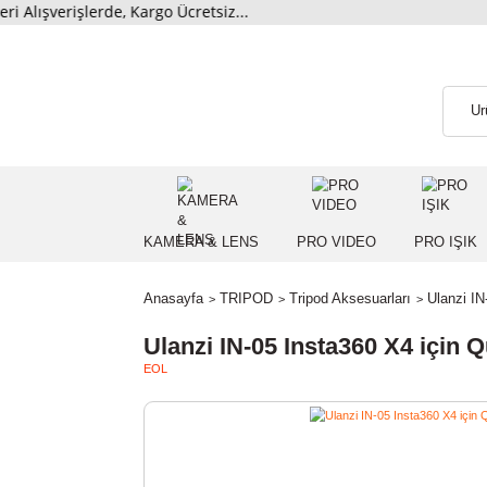
erişlerde, Kargo Ücretsiz...
KAMERA & LENS
PRO VIDEO
PRO
Anasayfa
TRIPOD
Tripod Aksesuarları
U
Ulanzi IN-05 Insta360 X4 i
EOL