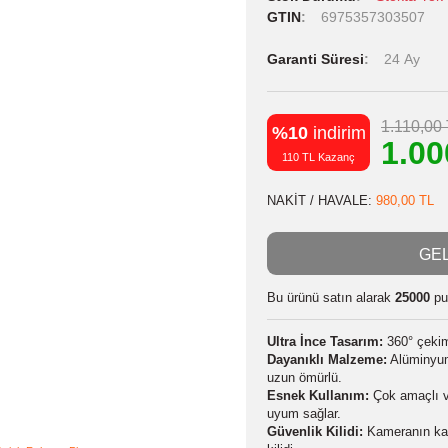
Stok Kodu
Stok Durumu
GTIN
6975
Garanti Süres
%10
indiri
110 TL Kazanç
NAKİT / HAVA
Bu ürünü satın
Ultra İnce Tas