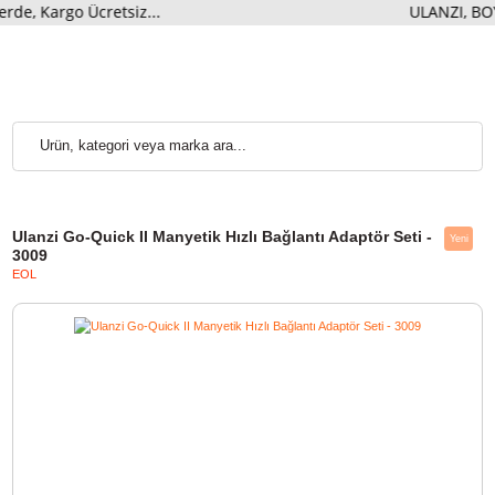
argo Ücretsiz...
ULANZI, BO
Ulanzi Go-Quick II Manyetik Hızlı Bağlantı Adaptör Seti -
3009
EOL