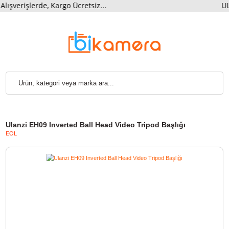
şlerde, Kargo Ücretsiz...
UL
Ulanzi EH09 Inverted Ball Head Video Tripod Başlığı
EOL