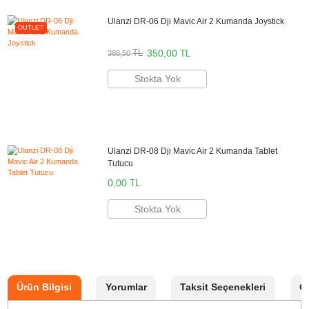
Ulanzi marka ürünler 2 yıl resmi garanti kapsamındadır.
Aynı Gün Kargo
Kargo Bedava
Önerilen Aksesuarlar
DJI Mavic Air 2 Batarya
11.000,00
TL
TL
12.210,00
Sepete Ekle