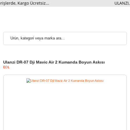
rde, Kargo Ücretsiz...
ULANZ
Ulanzi DR-07 Dji Mavic Air 2 Kumanda Boyun Askısı
EOL