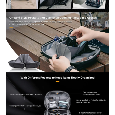
Renk:
Siyah
Malzeme:
Polyester
Suya Dayanıklılık:
Suya Dayanıklı
Kapanış Tipi:
Fermuar
İç Bölme Yapısı:
Sabit Bölücüler (Origami
Tasarım)
Taşıma Seçenekleri:
El Askısı, Opsiyonel Omu
Askısı Bağlantı Noktaları
Boyutlar:
22 × 14 × 9.5 cm
Ağırlık:
242 g
Paket İçeriği
Ulanzi BP06 TRAKER Mini Tech Organizer Çan
2L Siyah ×1