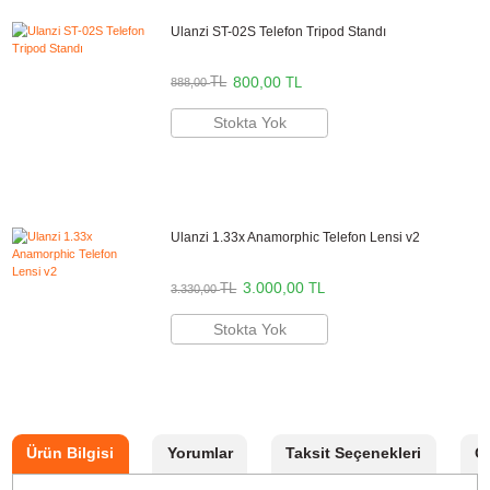
Ulanzi 75mm Makro Profesyonel Telefon Len
2.650,00
TL
TL
2.941,50
Stokta Yok
Ulanzi 65mm Telefoto Profesyonel Telefon Le
2.100,00
TL
TL
2.331,00
Stokta Yok