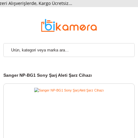
lışverişlerde, Kargo Ücretsiz...
Sanger NP-BG1 Sony Şarj Aleti Şarz Cihazı