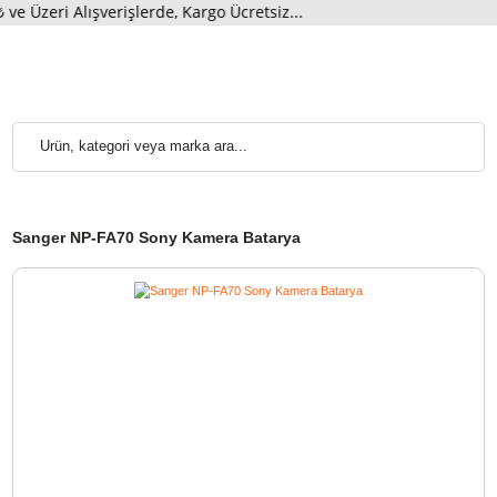
eri Alışverişlerde, Kargo Ücretsiz...
Sanger NP-FA70 Sony Kamera Batarya