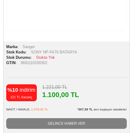
Marka
Sanger
Stok Kodu
SONY NP-FA70 BATARYA
Stok Durumu
Stokta Yok
GTIN
8691110100302