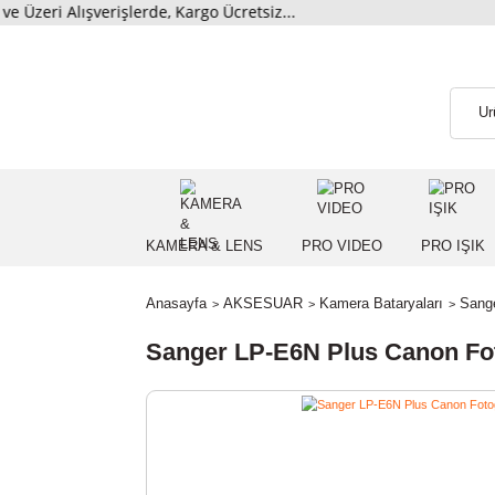
i Alışverişlerde, Kargo Ücretsiz...
KAMERA & LENS
PRO VIDEO
PRO
Anasayfa
AKSESUAR
Kamera Bataryaları
Sanger LP-E6N Plus Canon