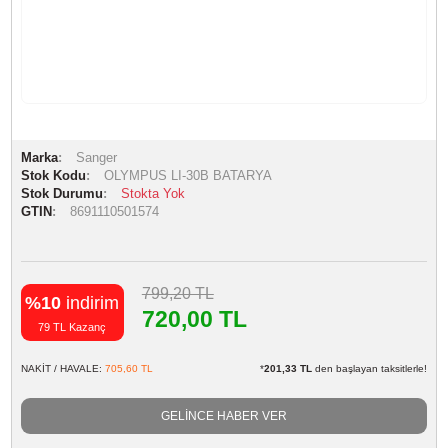
Marka
Sanger
Stok Kodu
OLYMPUS LI-30B BATARYA
Stok Durumu
Stokta Yok
GTIN
8691110501574