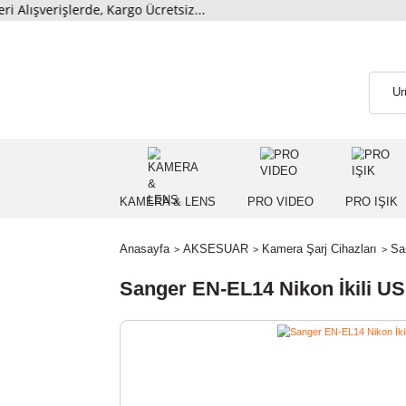
erişlerde, Kargo Ücretsiz...
KAMERA & LENS
PRO VIDEO
PRO
Anasayfa
AKSESUAR
Kamera Şarj Cihazl
Sanger EN-EL14 Nikon İkil