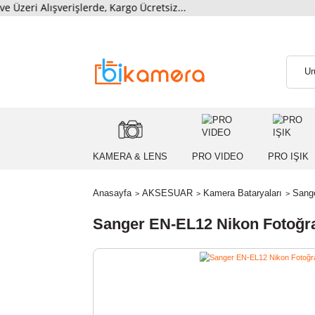
i Alışverişlerde, Kargo Ücretsiz...
KAMERA & LENS
PRO VIDEO
PRO
Anasayfa
AKSESUAR
Kamera Bataryaları
Sanger EN-EL12 Nikon Fot