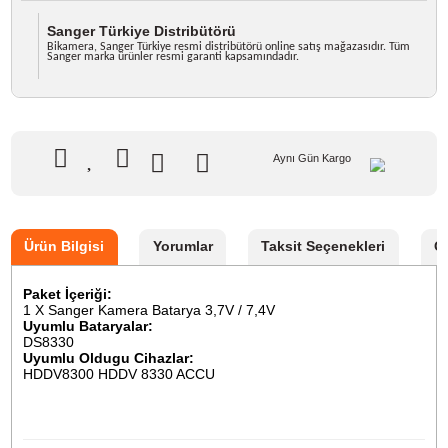
Marka
Sanger