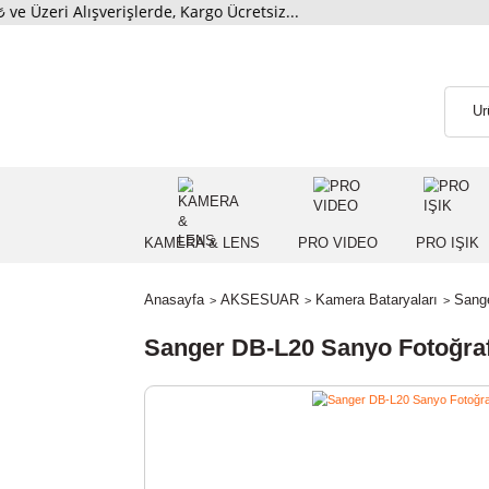
i Alışverişlerde, Kargo Ücretsiz...
KAMERA & LENS
PRO VIDEO
PRO
Anasayfa
AKSESUAR
Kamera Bataryaları
Sanger DB-L20 Sanyo Foto