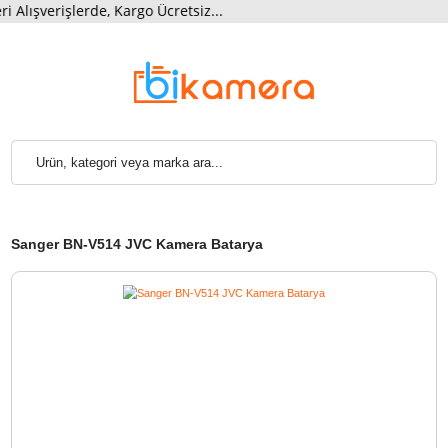
şverişlerde, Kargo Ücretsiz...
Sanger BN-V514 JVC Kamera Batarya