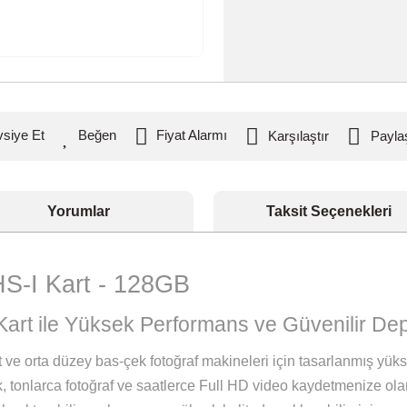
Tavsiye Et
Fiyat Alarmı
Karşılaştı
Yorumlar
Taksit S