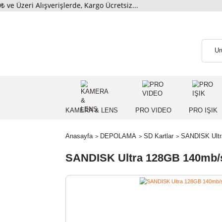
eri Alışverişlerde, Kargo Ücretsiz...
KAMERA & LENS
PRO VIDEO
PRO
Anasayfa
DEPOLAMA
SD Kartlar
SANDI
SANDISK Ultra 128GB 140