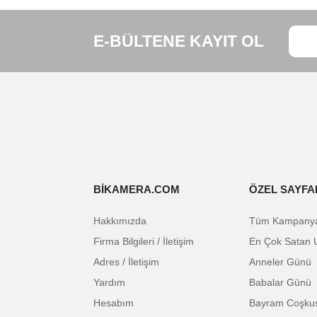
Öne Çıkan Özellikler
Bu ürünün fiyat bilgisi, resim, ürün açıklam
Görüş ve önerileriniz için teşekkür ederiz.
E-BÜLTENE KAYIT OL
Ürün resmi kalitesiz, bozuk veya görüntüle
Ürün açıklamasında eksik bilgiler bulunuyor