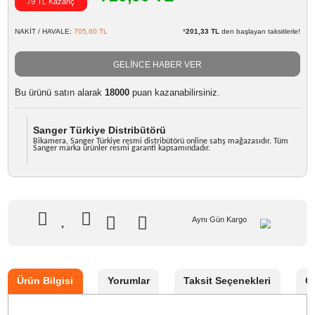
Marka
Sanger
Stok Kodu
PANASONIC BLB13 ŞARJ