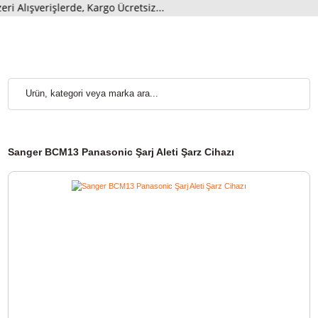
lışverişlerde, Kargo Ücretsiz...
Sanger BCM13 Panasonic Şarj Aleti Şarz Cihazı