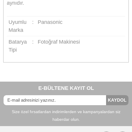
Uyumlu Bataryalar:
Panasonic BCM13,
Panasonic BCL7E
Uyumlu Cihazlar:
Panasonic DMC-LZ40,
Panasonic DMC-TS5, Panasonic DMC-TS6,
Panasonic DMC-FT5, Panasonic DMC-FT6,
Panasonic DMC-ZS27, Panasonic DMC-ZS30,
Panasonic DMC-ZS35, Panasonic DMC-ZS40,
Panasonic DMC-ZS45, Panasonic DMC-ZS50,
Panasonic DMC-TZ37, Panasonic DMC-TZ40,
Panasonic DMC-TZ41, Panasonic DMC-TZ55,
Panasonic DMC-TZ57, Panasonic DMC-TZ60,
Panasonic DMC-TZ70