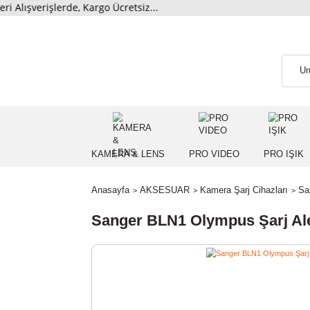
verişlerde, Kargo Ücretsiz...
KAMERA & LENS
PRO VIDEO
PRO
Anasayfa
AKSESUAR
Kamera Şarj Cihazl
Sanger BLN1 Olympus Şarj