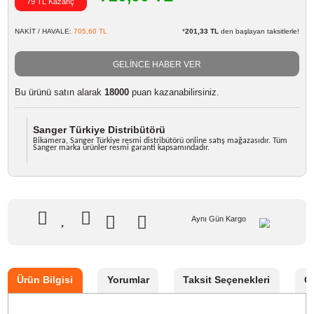
Marka
Sanger
Stok Kodu
OLYMPUS BLM1 / BLM5 ŞARJ