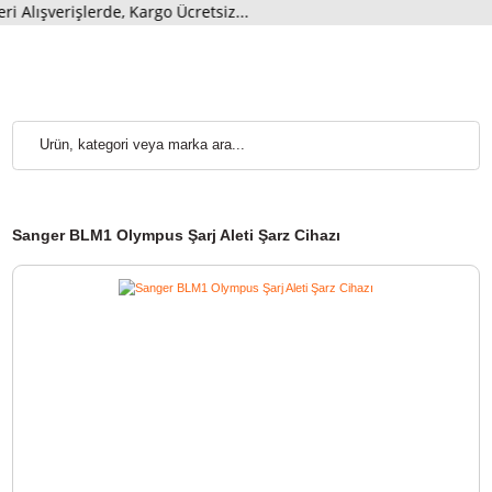
ışverişlerde, Kargo Ücretsiz...
Sanger BLM1 Olympus Şarj Aleti Şarz Cihazı