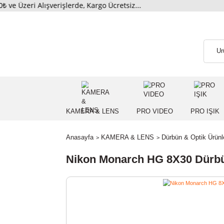
ri Alışverişlerde, Kargo Ücretsiz...
KAMERA & LENS
PRO VIDEO
PRO
Anasayfa
KAMERA & LENS
Dürbün & Opti
Nikon Monarch HG 8X30 