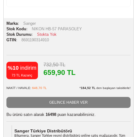
Marka
Sanger
Stok Kodu
NIKON HB-57 PARASOLEY
Stok Durumu
Stokta Yok
GTIN
8691190314910