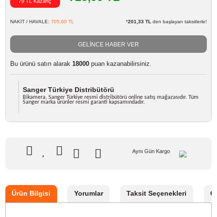
Marka
Sanger
Stok Kodu
NIKON ENEL8 ŞARJ