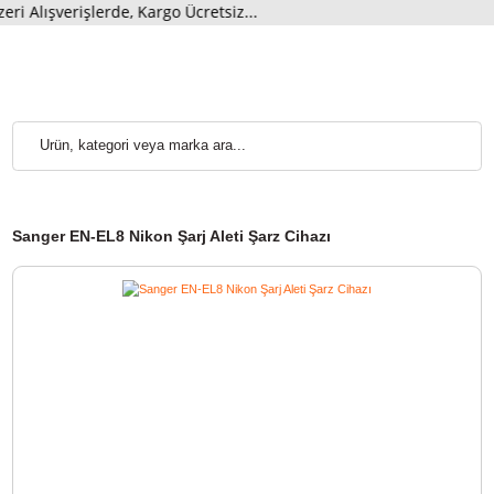
lışverişlerde, Kargo Ücretsiz...
Sanger EN-EL8 Nikon Şarj Aleti Şarz Cihazı