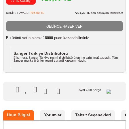
Marka
Sanger
Stok Kodu
KODAK K7005 ŞARJ