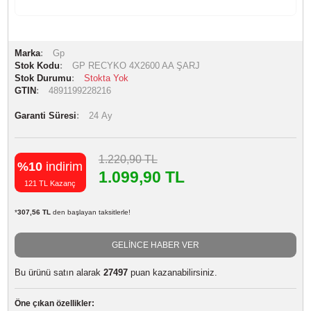
Marka
Gp
Stok Kodu
GP RECYKO 4X2600 AA ŞARJ
Stok Durumu
Stokta Yok
GTIN
4891199228216